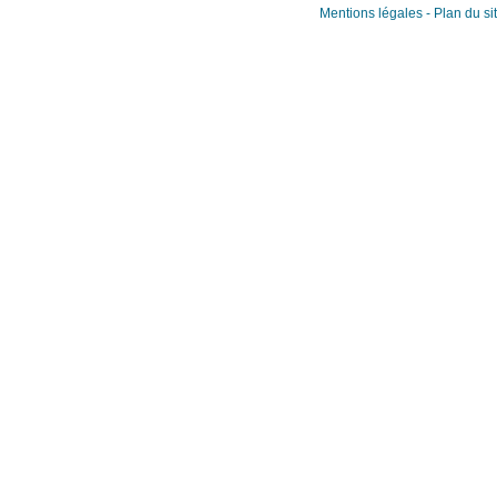
Mentions légales
-
Plan du si