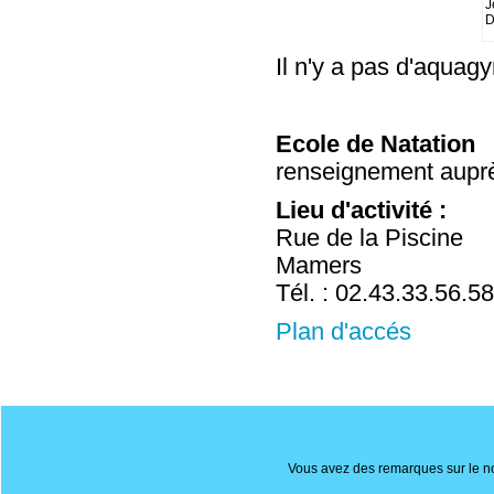
J
D
Il n'y a pas d'aquag
Ecole de Natation
renseignement auprè
Lieu d'activité :
Rue de la Piscine
Mamers
Tél. : 02.43.33.56.58
Plan d'accés
Vous avez des remarques sur le nou