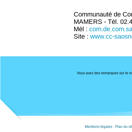
Communauté de Comm
MAMERS - Tél. 02.43
Mèl :
com.de.com.s
Site :
www.cc-saosno
Vous avez des remarques sur le nou
Mentions légales
-
Plan du si