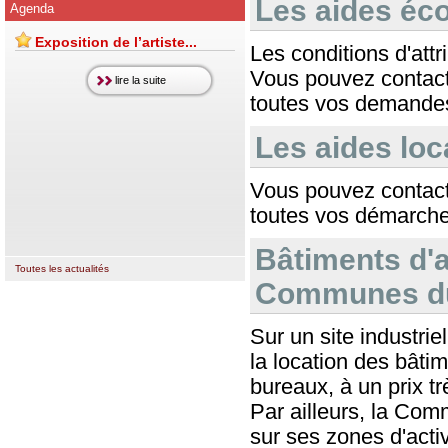
Les aides é
Agenda
Exposition de l’artiste...
Les conditions d'att
Vous pouvez contact
lire la suite
toutes vos demande
Les aides loc
Vous pouvez contact
toutes vos démarche
Bâtiments d'
Toutes les actualités
Communes du
Sur un site industr
la location des bâtim
bureaux, à un prix tr
Par ailleurs, la Co
sur ses zones d'acti