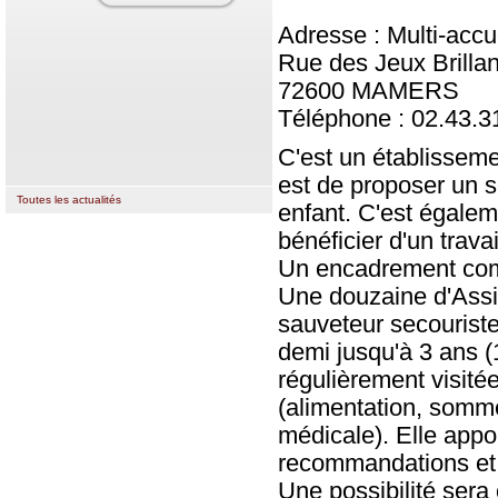
Adresse : Multi-accue
Rue des Jeux Brillan
72600 MAMERS
Téléphone : 02.43.3
C'est un établisseme
est de proposer un s
Toutes les actualités
enfant. C'est égalem
bénéficier d'un trava
Un encadrement co
Une douzaine d'Assis
sauveteur secouriste
demi jusqu'à 3 ans (
régulièrement visitée
(alimentation, somm
médicale). Elle appo
recommandations et 
Une possibilité sera 