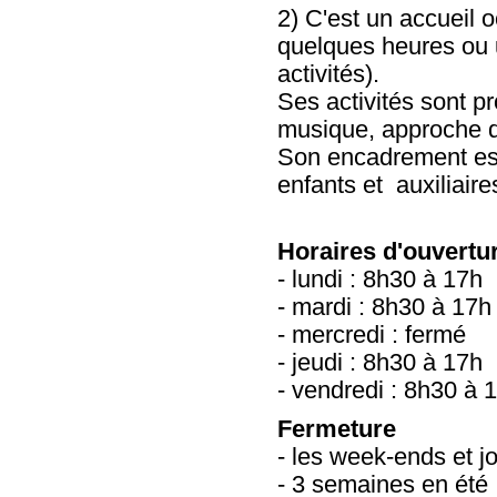
2) C'est un accueil 
quelques heures ou u
activités).
Ses activités sont p
musique, approche du 
Son encadrement est
enfants et auxiliaire
Horaires d'ouvertu
- lundi : 8h30 à 17h
- mardi : 8h30 à 17h
- mercredi : fermé
- jeudi : 8h30 à 17h
- vendredi : 8h30 à 
Fermeture
- les week-ends et jo
- 3 semaines en été