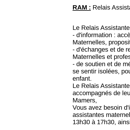
RAM :
Relais Assis
Le Relais Assistante
- d'information : acc
Maternelles, proposi
- d'échanges et de r
Maternelles et profe
- de soutien et de m
se sentir isolées, pou
enfant.
Le Relais Assistante
accompagnés de leurs
Mamers,
Vous avez besoin d'i
assistantes maternel
13h30 à 17h30, ains