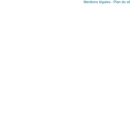
Mentions légales
-
Plan du si