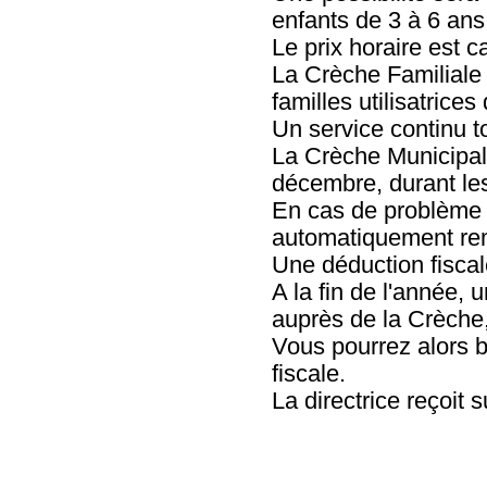
enfants de 3 à 6 ans
Le prix horaire est c
La Crèche Familiale 
familles utilisatrice
Un service continu t
La Crèche Municipale
décembre, durant les
En cas de problème d
automatiquement rem
Une déduction fisca
A la fin de l'année,
auprès de la Crèche,
Vous pourrez alors b
fiscale.
La directrice reçoit 