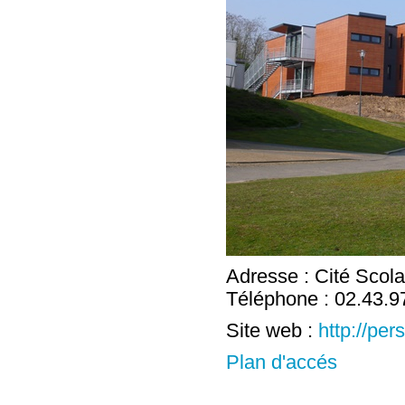
Adresse : Cité Scola
Téléphone : 02.43.9
Site web :
http://per
Plan d'accés